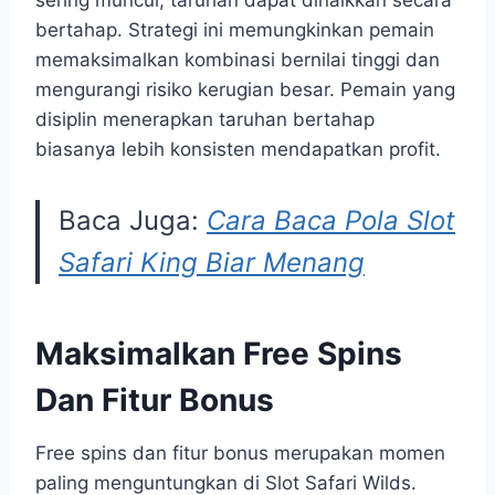
bertahap. Strategi ini memungkinkan pemain
memaksimalkan kombinasi bernilai tinggi dan
mengurangi risiko kerugian besar. Pemain yang
disiplin menerapkan taruhan bertahap
biasanya lebih konsisten mendapatkan profit.
Baca Juga:
Cara Baca Pola Slot
Safari King Biar Menang
Maksimalkan Free Spins
Dan Fitur Bonus
Free spins dan fitur bonus merupakan momen
paling menguntungkan di Slot Safari Wilds.