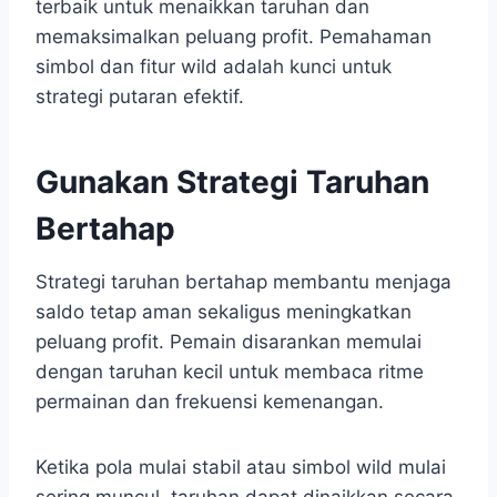
terbaik untuk menaikkan taruhan dan
memaksimalkan peluang profit. Pemahaman
simbol dan fitur wild adalah kunci untuk
strategi putaran efektif.
Gunakan Strategi Taruhan
Bertahap
Strategi taruhan bertahap membantu menjaga
saldo tetap aman sekaligus meningkatkan
peluang profit. Pemain disarankan memulai
dengan taruhan kecil untuk membaca ritme
permainan dan frekuensi kemenangan.
Ketika pola mulai stabil atau simbol wild mulai
sering muncul, taruhan dapat dinaikkan secara