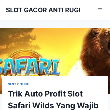
Skip
SLOT GACOR ANTI RUGI
to
content
SLOT ONLINE
Trik Auto Profit Slot
Safari Wilds Yang Wajib