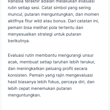
Rahasia terakhir adalah melakukan evaluasi
rutin setiap sesi. Catat simbol yang sering
muncul, putaran menguntungkan, dan momen
aktifnya fitur wild atau bonus. Dari catatan ini,
pemain bisa melihat pola tertentu dan
menyesuaikan strategi untuk putaran
berikutnya.
Evaluasi rutin membantu mengurangi unsur
acak, membuat setiap taruhan lebih terukur,
dan meningkatkan peluang profit secara
konsisten. Pemain yang rajin mengevaluasi
hasil biasanya lebih fokus, percaya diri, dan
lebih cepat menemukan putaran
menguntungkan.