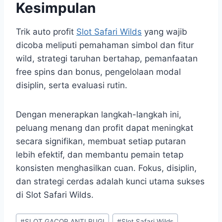
Kesimpulan
Trik auto profit
Slot Safari Wilds
yang wajib
dicoba meliputi pemahaman simbol dan fitur
wild, strategi taruhan bertahap, pemanfaatan
free spins dan bonus, pengelolaan modal
disiplin, serta evaluasi rutin.
Dengan menerapkan langkah-langkah ini,
peluang menang dan profit dapat meningkat
secara signifikan, membuat setiap putaran
lebih efektif, dan membantu pemain tetap
konsisten menghasilkan cuan. Fokus, disiplin,
dan strategi cerdas adalah kunci utama sukses
di Slot Safari Wilds.
Post
#
SLOT GACOR ANTI RUGI
#
Slot Safari Wilds