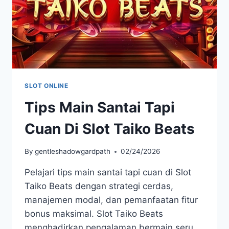
SLOT ONLINE
Tips Main Santai Tapi
Cuan Di Slot Taiko Beats
By
gentleshadowgardpath
02/24/2026
Pelajari tips main santai tapi cuan di Slot
Taiko Beats dengan strategi cerdas,
manajemen modal, dan pemanfaatan fitur
bonus maksimal. Slot Taiko Beats
menghadirkan pengalaman bermain seru