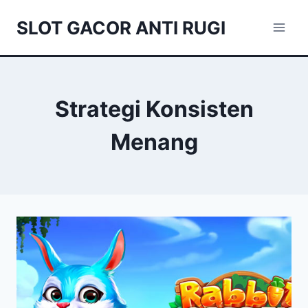
Skip
SLOT GACOR ANTI RUGI
to
content
Strategi Konsisten
Menang