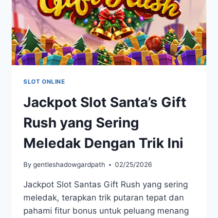
SLOT ONLINE
Jackpot Slot Santa’s Gift
Rush yang Sering
Meledak Dengan Trik Ini
By
gentleshadowgardpath
02/25/2026
Jackpot Slot Santas Gift Rush yang sering
meledak, terapkan trik putaran tepat dan
pahami fitur bonus untuk peluang menang