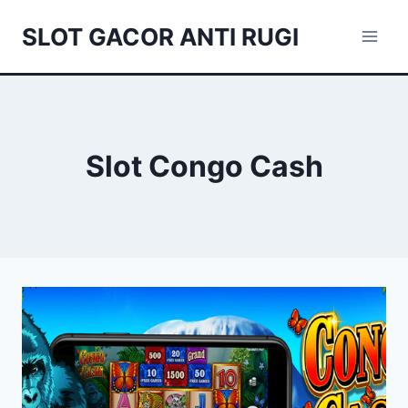
Skip
SLOT GACOR ANTI RUGI
to
content
Slot Congo Cash