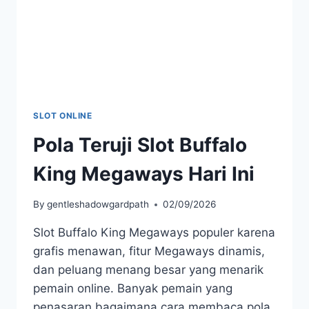
SLOT ONLINE
Pola Teruji Slot Buffalo
King Megaways Hari Ini
By
gentleshadowgardpath
02/09/2026
Slot Buffalo King Megaways populer karena
grafis menawan, fitur Megaways dinamis,
dan peluang menang besar yang menarik
pemain online. Banyak pemain yang
penasaran bagaimana cara membaca pola