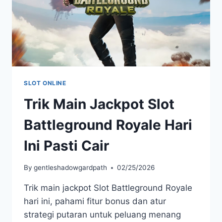
SLOT ONLINE
Trik Main Jackpot Slot
Battleground Royale Hari
Ini Pasti Cair
By
gentleshadowgardpath
02/25/2026
Trik main jackpot Slot Battleground Royale
hari ini, pahami fitur bonus dan atur
strategi putaran untuk peluang menang