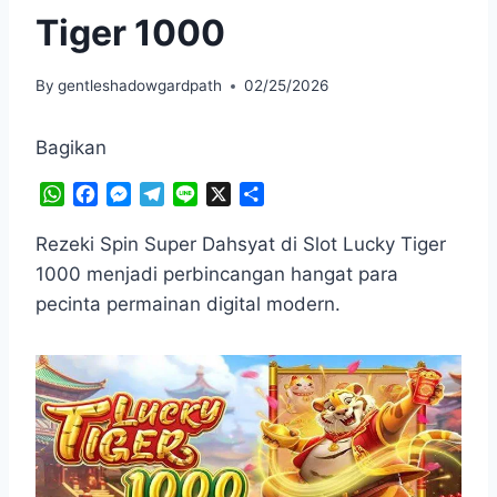
Tiger 1000
By
gentleshadowgardpath
02/25/2026
Bagikan
W
F
M
T
L
X
S
h
a
e
e
i
h
a
c
s
l
n
a
Rezeki Spin Super Dahsyat di Slot Lucky Tiger
t
e
s
e
e
r
1000 menjadi perbincangan hangat para
s
b
e
g
e
pecinta permainan digital modern.
A
o
n
r
p
o
g
a
p
k
e
m
r