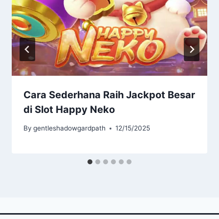
Cara Sederhana Raih Jackpot Besar
di Slot Happy Neko
By
gentleshadowgardpath
12/15/2025