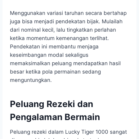
Menggunakan variasi taruhan secara bertahap
juga bisa menjadi pendekatan bijak. Mulailah
dari nominal kecil, lalu tingkatkan perlahan
ketika momentum kemenangan terlihat.
Pendekatan ini membantu menjaga
keseimbangan modal sekaligus
memaksimalkan peluang mendapatkan hasil
besar ketika pola permainan sedang
menguntungkan.
Peluang Rezeki dan
Pengalaman Bermain
Peluang rezeki dalam Lucky Tiger 1000 sangat