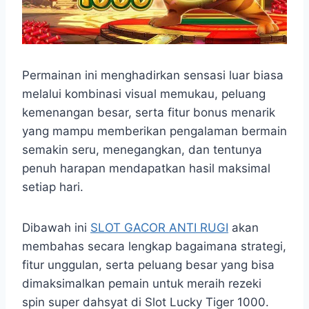
Permainan ini menghadirkan sensasi luar biasa
melalui kombinasi visual memukau, peluang
kemenangan besar, serta fitur bonus menarik
yang mampu memberikan pengalaman bermain
semakin seru, menegangkan, dan tentunya
penuh harapan mendapatkan hasil maksimal
setiap hari.
Dibawah ini
SLOT GACOR ANTI RUGI
akan
membahas secara lengkap bagaimana strategi,
fitur unggulan, serta peluang besar yang bisa
dimaksimalkan pemain untuk meraih rezeki
spin super dahsyat di Slot Lucky Tiger 1000.